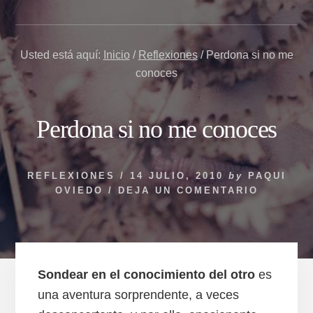
Usted está aquí:
Inicio
/
Reflexiones
/
Perdona si no me
conoces
Perdona si no me conoces
REFLEXIONES
/
14 JULIO, 2010
by
PAQUI
OVIEDO
/
DEJA UN COMENTARIO
Sondear en el conocimiento del otro
es
una aventura sorprendente, a veces