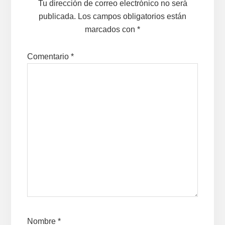
Tu dirección de correo electrónico no será
lectores
publicada.
Los campos obligatorios están
marcados con
*
Comentario
*
Nombre
*