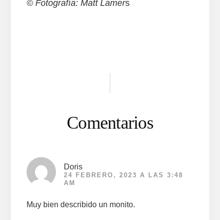
© Fotografía: Matt Lamer
s
Interacciones
con
los
Comentarios
lectores
Doris
24 FEBRERO, 2023 A LAS 3:48
AM
Muy bien describido un monito.