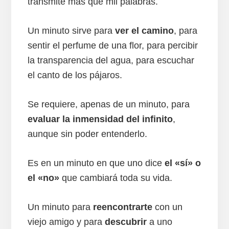
transmite más que mil palabras.
Un minuto sirve para
ver el camino
, para
sentir el perfume de una flor, para percibir
la transparencia del agua, para escuchar
el canto de los pájaros.
Se requiere, apenas de un minuto, para
evaluar la inmensidad del infinito
,
aunque sin poder entenderlo.
Es en un minuto en que uno dice
el «sí» o
el «no»
que cambiará toda su vida.
Un minuto para
reencontrarte
con un
viejo amigo y para
descubrir
a uno