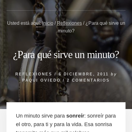
Usted está aquí:
Inicio
/
Reflexiones
/
¿Para qué sirve un
minuto?
¿Para qué sirve un minuto?
REFLEXIONES
/
6 DICIEMBRE, 2011
by
PAQUI OVIEDO
/
2 COMENTARIOS
Un minuto sirve para
sonreír
: sonreír para
el otro, para ti y para la vida. Esa sonrisa