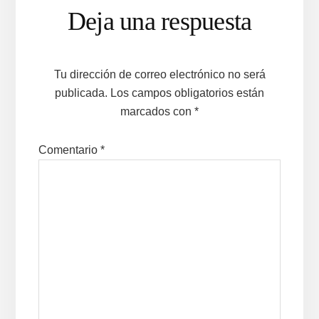
Interacciones
Deja una respuesta
con
los
Tu dirección de correo electrónico no será
lectores
publicada.
Los campos obligatorios están
marcados con
*
Comentario
*