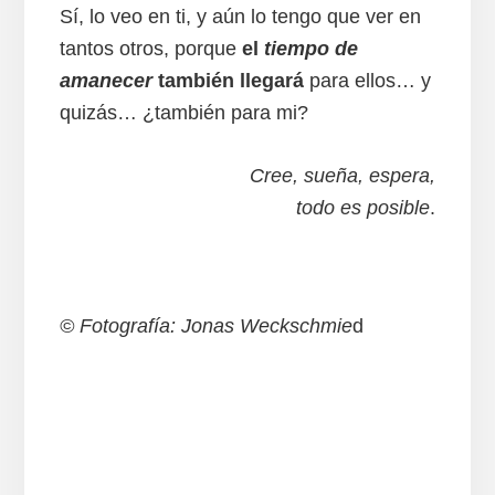
Sí, lo veo en ti, y aún lo tengo que ver en
tantos otros, porque
el
tiempo de
amanecer
también llegará
para ellos… y
quizás… ¿también para mi?
Cree, sueña, espera,
todo es posible
.
© Fotografía: Jonas Weckschmie
d